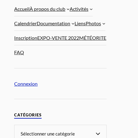
Accueil
À propos du club
Activités
Calendrier
Documentation
Liens
Photos
Inscription
EXPO-VENTE 2022
MÉTÉORITE
FAQ
Connexion
CATÉGORIES