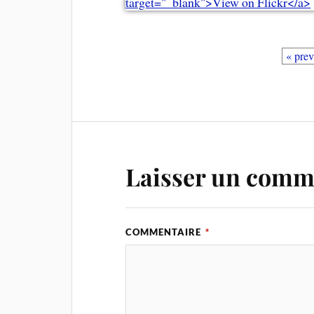
« pre
Laisser un comm
COMMENTAIRE
*