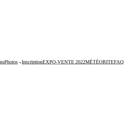
ns
Photos
Inscription
EXPO-VENTE 2022
MÉTÉORITE
FAQ