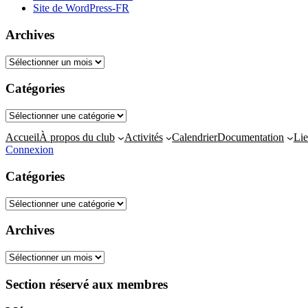
Site de WordPress-FR
Archives
Archives
Catégories
Catégories
Accueil
À propos du club
Activités
Calendrier
Documentation
Lie
Connexion
Catégories
Catégories
Archives
Archives
Section réservé aux membres