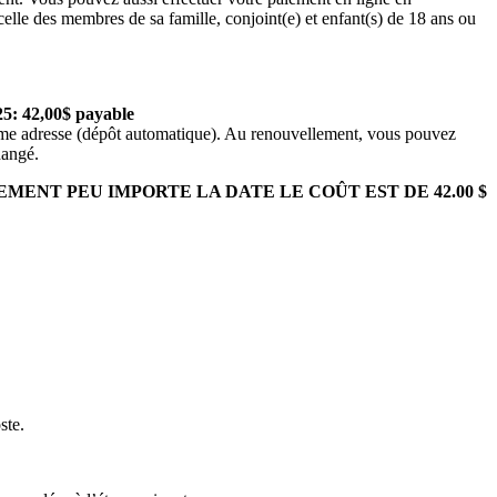
celle des membres de sa famille, conjoint(e) et enfant(s) de 18 ans ou
25: 42,00$ payable
même adresse (dépôt automatique). Au renouvellement, vous pouvez
hangé.
ENT PEU IMPORTE LA DATE LE COÛT EST DE 42.00 $
ste.