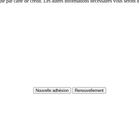
igne par carte de crédit. Les autres informations nécessaires vous seront