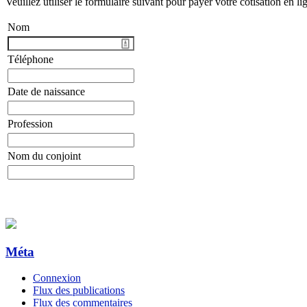
Veuillez utiliser le formulaire suivant pour payer votre cotisation en l
Nom
Téléphone
Date de naissance
Profession
Nom du conjoint
Méta
Connexion
Flux des publications
Flux des commentaires