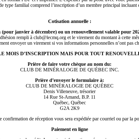
 de type familial comprend l’inscription d’un membre principal incluant 
Cotisation annuelle :
 (pour janvier à décembre) ou un renouvellement valable pour 20
’adhésion rempli à club@lecmq.org et le virement du montant à cette 
ment envoyer un virement si vos informations personnelles n’ont pas c
E MOIS D’INSCRIPTION MAIS POUR TOUT RENOUVELLEM
Prière de faire votre chèque au nom du:
CLUB DE MINÉRALOGIE DE QUÉBEC INC.
Prière d’envoyer le formulaire à:
CLUB DE MINÉRALOGIE DE QUÉBEC
Denis Villeneuve, trésorier
14 Rue St-Amand, B.P. 11
Québec, Québec
G2A 2K9
 confirmation de réception vous sera expédiée par courriel ou par la po
Paiement en ligne