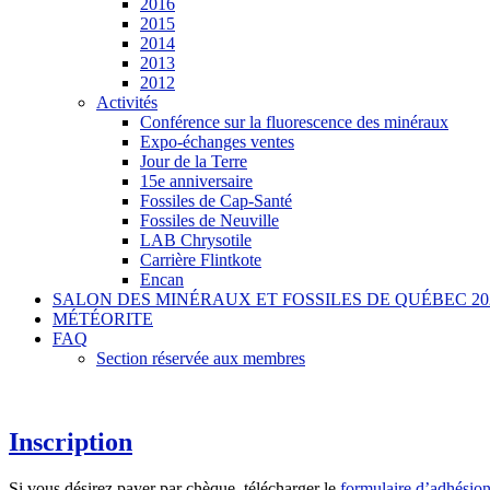
2016
2015
2014
2013
2012
Activités
Conférence sur la fluorescence des minéraux
Expo-échanges ventes
Jour de la Terre
15e anniversaire
Fossiles de Cap-Santé
Fossiles de Neuville
LAB Chrysotile
Carrière Flintkote
Encan
SALON DES MINÉRAUX ET FOSSILES DE QUÉBEC 20
MÉTÉORITE
FAQ
Section réservée aux membres
Inscription
Si vous désirez payer par chèque, télécharger le
formulaire d’adhésio