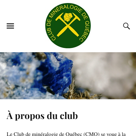
À propos du club
Le Club de minéralogie de Québec (CMQ) se voue à la