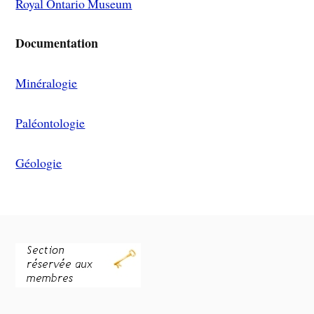
Royal Ontario Museum
Documentation
Minéralogie
Paléontologie
Géologie