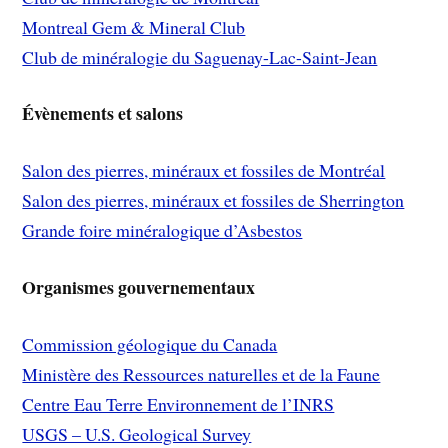
Montreal Gem & Mineral Club
Club de minéralogie du Saguenay-Lac-Saint-Jean
Évènements et salons
Salon des pierres, minéraux et fossiles de Montréal
Salon des pierres, minéraux et fossiles de Sherrington
Grande foire minéralogique d’Asbestos
Organismes gouvernementaux
Commission géologique du Canada
Ministère des Ressources naturelles et de la Faune
Centre Eau Terre Environnement de l’INRS
USGS – U.S. Geological Survey