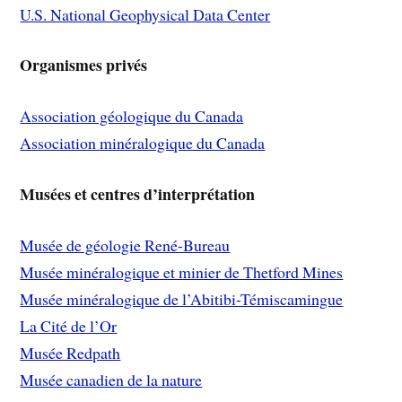
U.S. National Geophysical Data Center
Organismes privés
Association géologique du Canada
Association minéralogique du Canada
Musées et centres d’interprétation
Musée de géologie René-Bureau
Musée minéralogique et minier de Thetford Mines
Musée minéralogique de l’Abitibi-Témiscamingue
La Cité de l’Or
Musée Redpath
Musée canadien de la nature