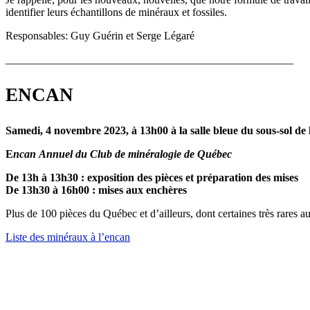
identifier leurs échantillons de minéraux et fossiles.
Responsables: Guy Guérin et Serge Légaré
____________________________________________________
ENCAN
Samedi, 4 novembre 2023, à 13h00 à la salle bleue du sous-sol d
E
ncan
Annuel du Club de minéralogie de Québec
De 13h à 13h30 : exposition des pièces et préparation des mises
De 13h30 à 16h00 : mises aux enchères
Plus de 100 pièces du Québec et d’ailleurs, dont certaines très rares
Liste des minéraux à l’encan
__________________________________________________