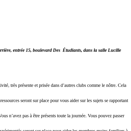
arrière, entrée 15, boulevard Des Étudiants, dans la salle Lucille
té, très présente et prisée dans d’autres clubs comme le nôtre. Cela
ssources seront sur place pour vous aider sur les sujets se rapportant
 Vous n’avez pas à être présents toute la journée. Vous pouvez passer
expérimentés seront sur place pour aider les membres moins familiers à