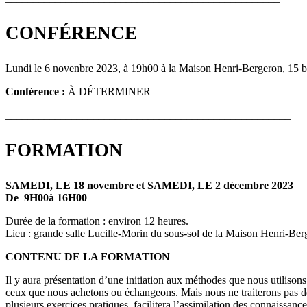
CONFÉRENCE
Lundi le 6 novenbre 2023, à 19h00 à la Maison Henri-Bergeron, 15 bo
Conférence :
À DÉTERMINER
____________________________________________________
FORMATION
SAMEDI, LE 18 novembre et SAMEDI, LE 2 décembre 2023
De 9H00à 16H00
Durée de la formation : environ 12 heures.
Lieu : grande salle Lucille-Morin du sous-sol de la Maison Henri-Be
CONTENU DE LA FORMATION
Il y aura présentation d’une initiation aux méthodes que nous utilisons
ceux que nous achetons ou échangeons. Mais nous ne traiterons pas de
plusieurs exercices pratiques, facilitera l’assimilation des connaissan