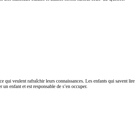
ui veulent rafraîchir leurs connaissances. Les enfants qui savent lire e
r un enfant et est responsable de s’en occuper.