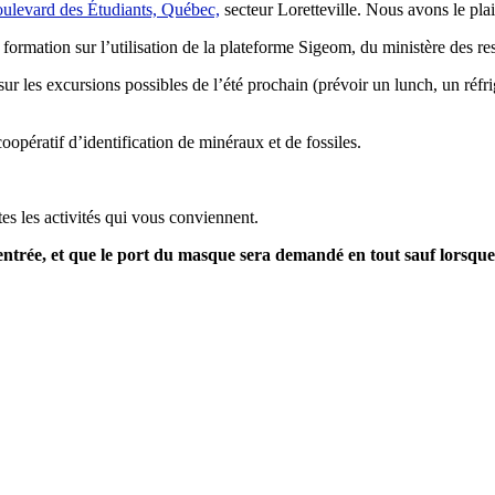
oulevard des Étudiants, Québec,
secteur Loretteville. Nous avons le plai
mation sur l’utilisation de la plateforme Sigeom, du ministère des res
es excursions possibles de l’été prochain (prévoir un lunch, un réfrigéra
oopératif d’identification de minéraux et de fossiles.
es les activités qui vous conviennent.
ntrée, et que le port du masque sera demandé en tout sauf lorsque 