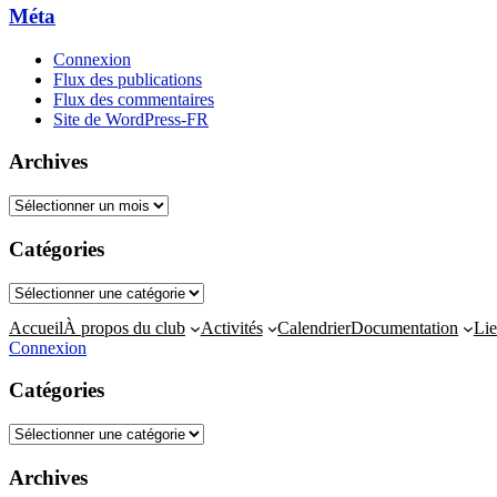
Méta
Connexion
Flux des publications
Flux des commentaires
Site de WordPress-FR
Archives
Archives
Catégories
Catégories
Accueil
À propos du club
Activités
Calendrier
Documentation
Lie
Connexion
Catégories
Catégories
Archives