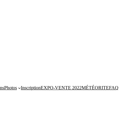
ns
Photos
Inscription
EXPO-VENTE 2022
MÉTÉORITE
FAQ