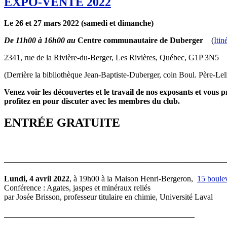
EXPO-VENTE 2022
Le 26 et 27 mars 2022
(samedi et dimanche)
De 11h00 à 16h00 au
Centre communautaire de Duberger
(
Itin
2341, rue de la Rivière-du-Berger, Les Rivières, Québec, G1P 3N5
(Derrière la bibliothèque Jean-Baptiste-Duberger, coin Boul. Père-Leli
Venez voir les découvertes et le travail de nos exposants et vous
profitez en pour discuter avec les membres du club.
ENTRÉE GRATUITE
————————————————————————————
Lundi, 4 avril 2022
, à 19h00 à la Maison Henri-Bergeron,
15 boule
Conférence : Agates, jaspes et minéraux reliés
par Josée Brisson, professeur titulaire en chimie, Université Laval
_______________________________________________