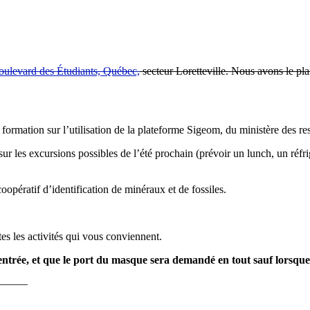
oulevard des Étudiants, Québec,
secteur Loretteville. Nous avons le plai
mation sur l’utilisation de la plateforme Sigeom, du ministère des res
es excursions possibles de l’été prochain (prévoir un lunch, un réfrigéra
oopératif d’identification de minéraux et de fossiles.
es les activités qui vous conviennent.
ntrée, et que le port du masque sera demandé en tout sauf lorsque 
———