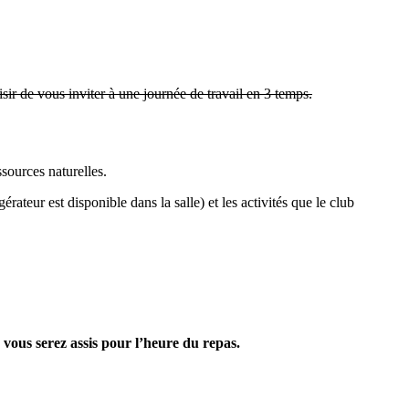
sir de vous inviter à une journée de travail en 3 temps.
sources naturelles.
teur est disponible dans la salle) et les activités que le club
vous serez assis pour l’heure du repas.