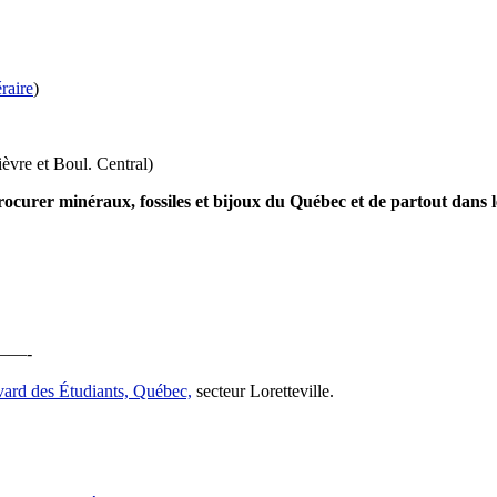
éraire
)
èvre et Boul. Central)
 procurer minéraux, fossiles et bijoux du Québec et de partout dans 
—-
vard des Étudiants, Québec,
secteur Loretteville.