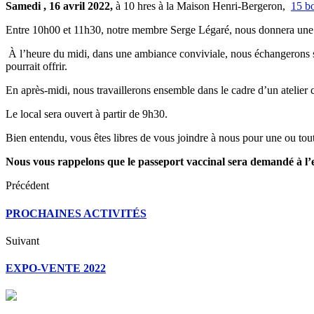
Samedi , 16 avril 2022,
à 10 hres à la Maison Henri-Bergeron,
15 b
Entre 10h00 et 11h30, notre membre Serge Légaré, nous donnera une for
À l’heure du midi, dans une ambiance conviviale, nous échangerons sur l
pourrait offrir.
En après-midi, nous travaillerons ensemble dans le cadre d’un atelier c
Le local sera ouvert à partir de 9h30.
Bien entendu, vous êtes libres de vous joindre à nous pour une ou tout
Nous vous rappelons que le passeport vaccinal sera demandé à l’e
Précédent
PROCHAINES ACTIVITÉS
Suivant
EXPO-VENTE 2022