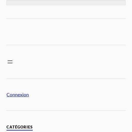
Connexion
CATÉGORIES