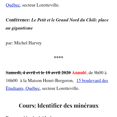
Québec,
secteur Loretteville.
Conférence:
Le Petit et le Grand Nord du Chili: place
au gigantisme
par: Michel Harvey
****
Samedi, 4 avril et le 18 avril 2020
Annulé
, de 9h00 à
16h00 à la Maison Henri-Bergeron,
15 boulevard des
Étudiants, Québec,
secteur Loretteville.
Cours: Identifier des minéraux