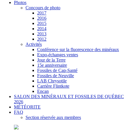
Photos
Concours de photo
2017
2016
2015
2014
2013
2012
Activités
Conférence sur la fluorescence des minéraux
Expo-échanges ventes
Jour de la Terre
15e anniversaire
Fossiles de Cap-Santé
Fossiles de Neuville
LAB Chrysotile
Carrière Flintkote
Encan
SALON DES MINÉRAUX ET FOSSILES DE QUÉBEC
2026
MÉTÉORITE
FAQ
Section réservée aux membres