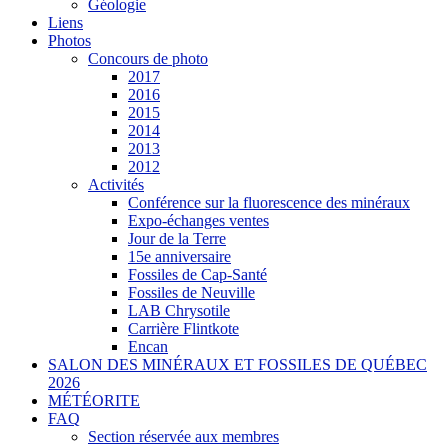
Géologie
Liens
Photos
Concours de photo
2017
2016
2015
2014
2013
2012
Activités
Conférence sur la fluorescence des minéraux
Expo-échanges ventes
Jour de la Terre
15e anniversaire
Fossiles de Cap-Santé
Fossiles de Neuville
LAB Chrysotile
Carrière Flintkote
Encan
SALON DES MINÉRAUX ET FOSSILES DE QUÉBEC
2026
MÉTÉORITE
FAQ
Section réservée aux membres